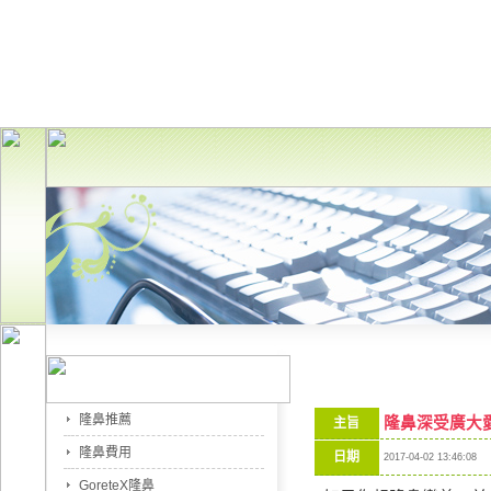
隆鼻推薦
隆鼻深受廣大
主旨
隆鼻費用
日期
2017-04-02 13:46:08
GoreteX隆鼻