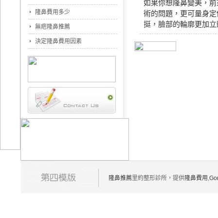
如果你想隆鼻變美，前
隆鼻費用多少
術的問題，更可量身定
挺，臉部的輪廓更加立
無疤隆鼻推薦
決定隆鼻費用因素
隆鼻推薦
里約整形診所，提供
隆鼻費用
,
Go